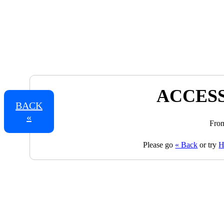
ACCESS
BACK
«
From
Please go
« Back
or try
H